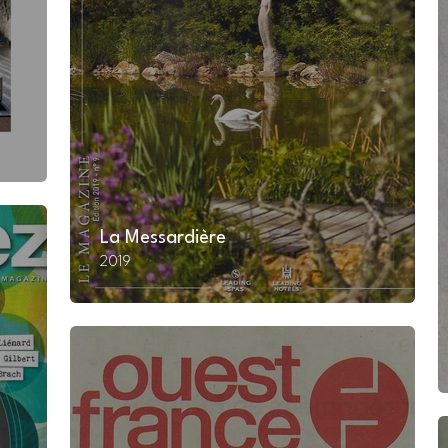
La Messardière
2019