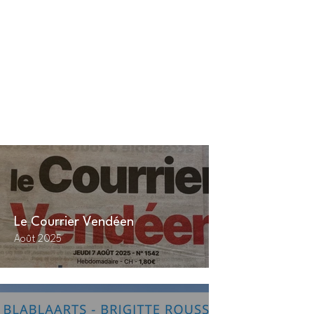
Le Courrier Vendéen
Août 2025
Ouest 
Août 20