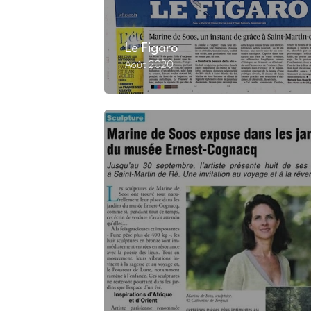
Le Figaro
Août 2020