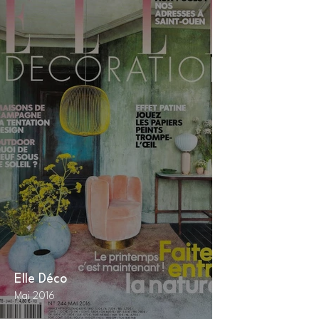
Elle Déco
Maison
Mai 2016
Février /