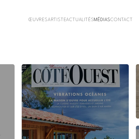
ŒUVRES
ARTISTE
ACTUALITÉS
MÉDIAS
CONTACT