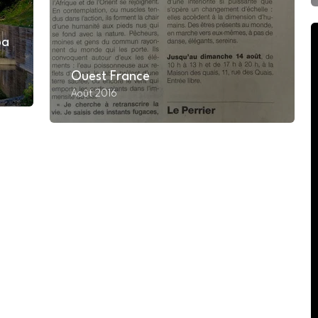
pa
Ouest France
Août 2016