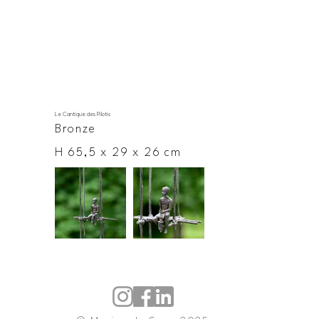
Le Cantique des Pilotis
Bronze
H 65,5 x 29 x 26 cm