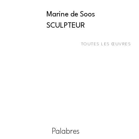
Marine de Soos
SCULPTEUR
TOUTES LES ŒUVRES
Palabres