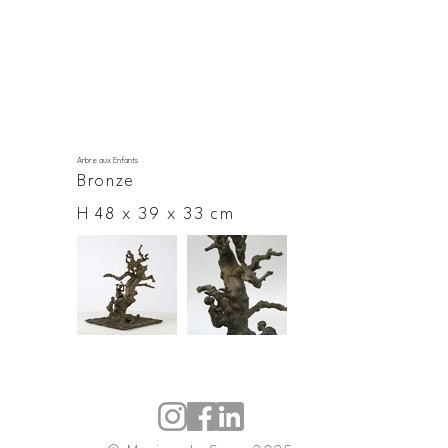
Arbre aux Enfants
Bronze
H 48 x 39 x 33 cm