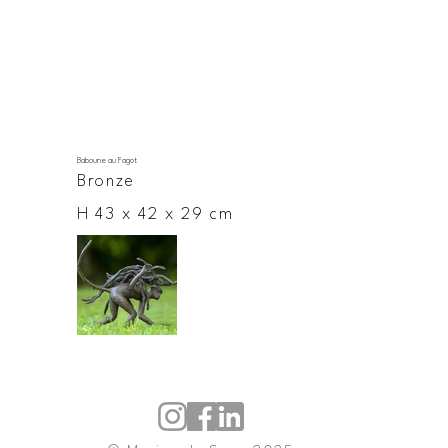
Baboune au Fagot
Bronze
H 43 x 42 x 29 cm