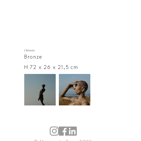
L'Attente
Bronze
H 72 x 26 x 21,5 cm