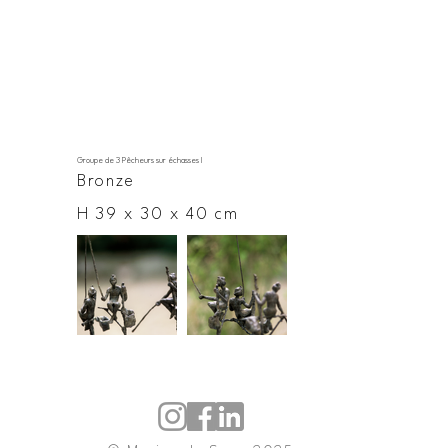
Groupe de 3 Pêcheurs sur échasses I
Bronze
H 39 x 30 x 40 cm