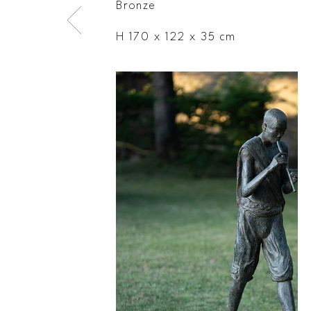
Bronze
H 170 x 122 x 35 cm