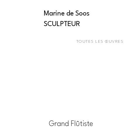
Marine de Soos
SCULPTEUR
TOUTES LES ŒUVRES
Grand Flûtiste