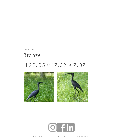
Ibis Sacré
Bronze
H 22.05 × 17.32 × 7.87 in