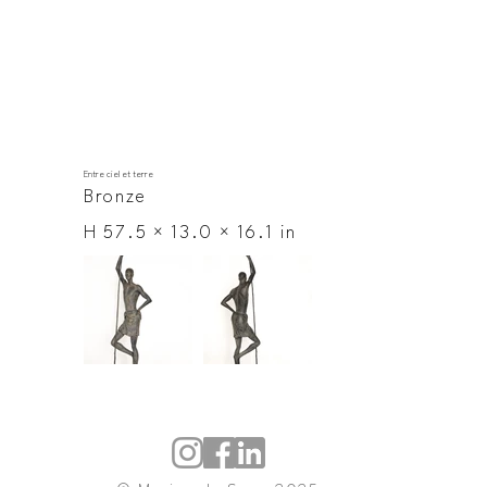
Entre ciel et terre
Bronze
H 57.5 × 13.0 × 16.1 in