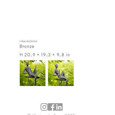
L'éloge de la lenteur
Bronze
H 20.9 × 19.3 × 9.8 in