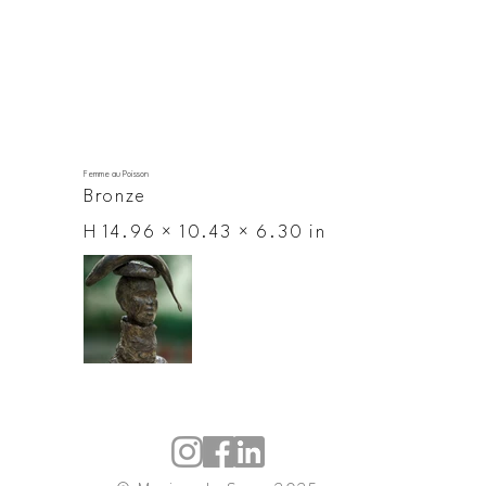
Femme au Poisson
Bronze
H 14.96 × 10.43 × 6.30 in