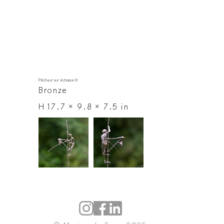
Pêcheur sur échasse III
Bronze
H 17.7 × 9.8 × 7.5 in