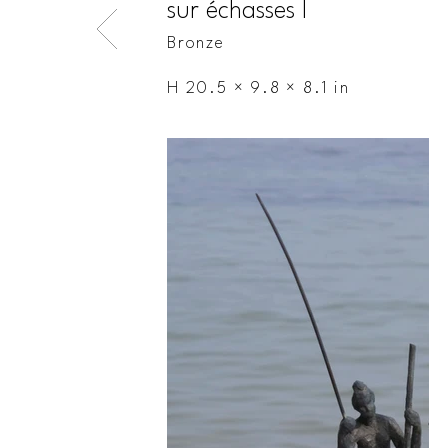
sur échasses I
Bronze
H 20.5 × 9.8 × 8.1 in