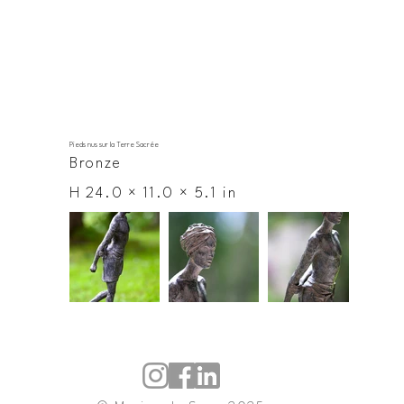
Pieds nus sur la Terre Sacrée
Bronze
H 24.0 × 11.0 × 5.1 in