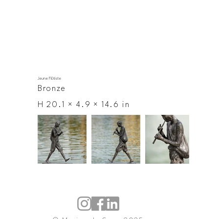
Jeune Flûtiste
Bronze
H 20.1 × 4.9 × 14.6 in