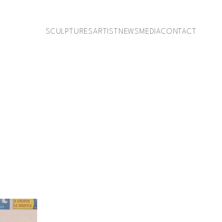
SCULPTURES
ARTIST
NEWS
MEDIA
CONTACT