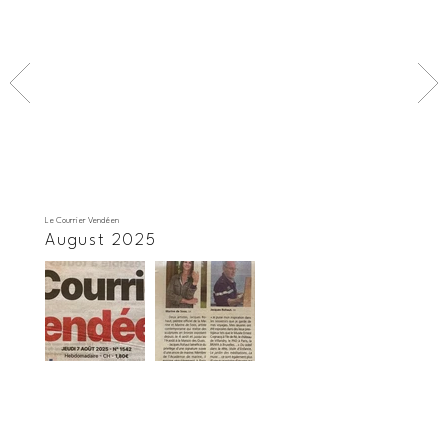
Le Courrier Vendéen
August 2025