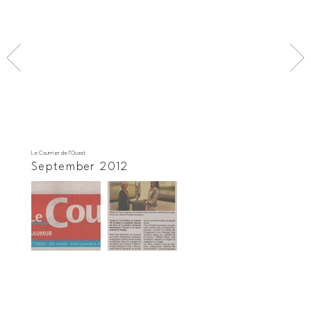
Le Courrier de l'Ouest
September 2012