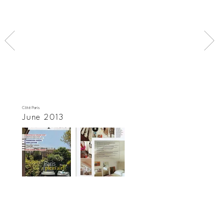
Côté Paris
June 2013