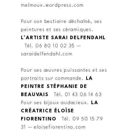
melmoux.wordpress.com
Pour son bestiaire déchaîné, ses
peintures et ses céramiques.
L’ARTISTE SARAI DELFENDAHL
Tél. 06 80 10 02 35 —
saraidelfendahl.com
Pour ses œuvres puissantes et ses
portraits sur commande.
LA
PEINTRE STÉPHANIE DE
BEAUVAIS
Tél. 01 43 06 14 63
Pour ses bijoux audacieux.
LA
CRÉATRICE ÉLOÏSE
FIORENTINO
Tél. 09 50 15 79
31 — eloisefiorentino.com