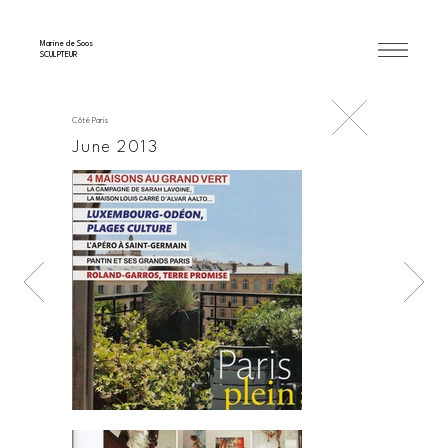
Marine de Soos
SCULPTEUR
Côté Paris
June 2013