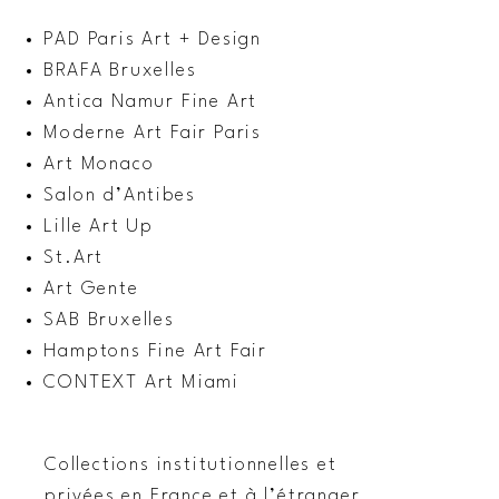
PAD Paris Art + Design
BRAFA Bruxelles
Antica Namur Fine Art
Moderne Art Fair Paris
Art Monaco
Salon d’Antibes
Lille Art Up
St.Art
Art Gente
SAB Bruxelles
Hamptons Fine Art Fair
CONTEXT Art Miami
Collections institutionnelles et
privées en France et à l’étranger