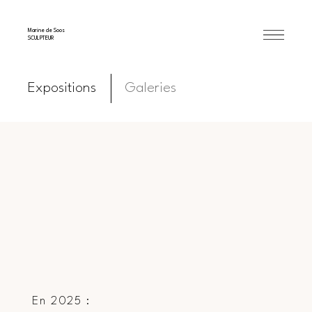
Marine de Soos
SCULPTEUR
Expositions
Galeries
En 2025 :