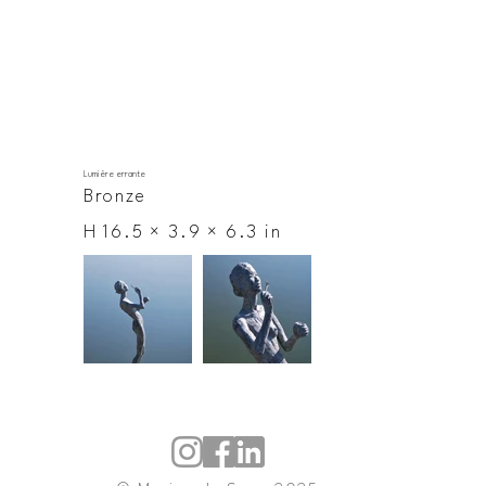
Lumière errante
Bronze
H 16.5 × 3.9 × 6.3 in